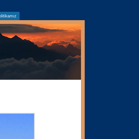
litikamız