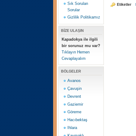
Sık Sorulan
Etiketler
Sorular
Gizlilik Politikamız
BİZE ULAŞIN
Kapadokya ile ilgili
bir sorunuz mu var?
Tıklayın Hemen
Cevaplayalım
BÖLGELER
Avanos
Çavuşin
Devrent
Gaziemir
Göreme
Hacıbektaş
Ihlara
Kaymaklı