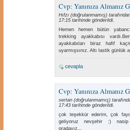
Cvp: Yanınıza Almanız G
Hıfzı (doğrulanmamış) tarafında
17:15 tarihinde gönderildi.
Hemen hemen bütün yabancı t
trekking ayakkabısı vardı.B
ayakkabıları biraz hafif ka
uyarmışsınız. Altı lastik günlük
cevapla
Cvp: Yanınıza Almanız G
sertan (doğrulanmamış) tarafında
17:43 tarihinde gönderildi.
çok teşekkür ederim, çok faydal
geliyoruz nevşehir :) nasi
oradayız...