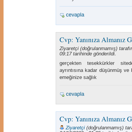
cevapla
Cvp: Yanınıza Almanız G
Ziyaretçi (doğrulanmamış) tarafı
09:17 tarihinde gönderildi.
gerçekten tesekkürkler sit
ayrıntısına kadar düşünmüş ve b
emeğinize sağlık
cevapla
Cvp: Yanınıza Almanız G
Ziyaretçi
(doğrulanmamış) tar