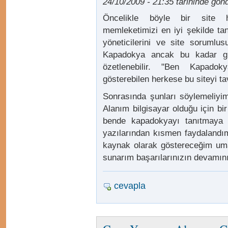
24/10/2009 - 21:35 tarihinde gönd
Öncelikle böyle bir site 
memleketimizi en iyi şekilde ta
yöneticilerini ve site sorumlus
Kapadokya ancak bu kadar güz
özetlenebilir. "Ben Kapado
gösterebilen herkese bu siteyi t
Sonrasında şunları söylemeliyim
Alanım bilgisayar olduğu için bi
bende kapadokyayı tanıtmaya k
yazılarından kısmen faydalandım
kaynak olarak göstereceğim um
sunarım başarılarınızın devamını
cevapla