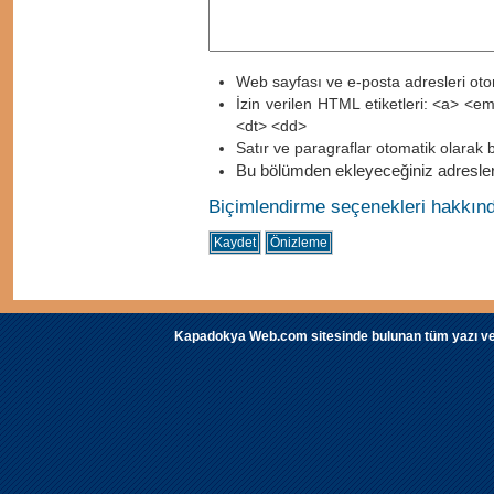
Web sayfası ve e-posta adresleri otom
İzin verilen HTML etiketleri: <a> <e
<dt> <dd>
Satır ve paragraflar otomatik olarak b
Bu bölümden ekleyeceğiniz adreslere
Biçimlendirme seçenekleri hakkında
Kapadokya Web.com sitesinde bulunan tüm yazı ve fot