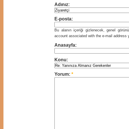
Adınız:
E-posta:
Bu alanın içeriği gizlenecek, genel görü
account associated with the e-mail address yo
Anasayfa:
Konu:
Yorum:
*