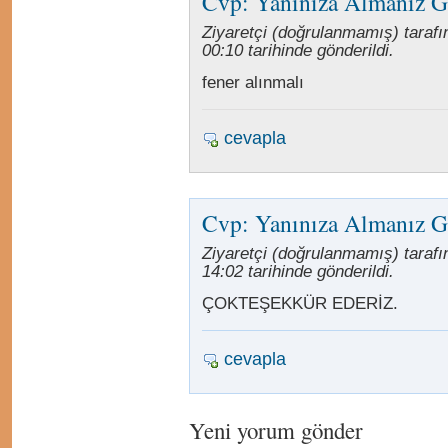
Cvp: Yanınıza Almanız G
Ziyaretçi (doğrulanmamış) taraf
00:10 tarihinde gönderildi.
fener alınmalı
cevapla
Cvp: Yanınıza Almanız G
Ziyaretçi (doğrulanmamış) tarafı
14:02 tarihinde gönderildi.
ÇOKTEŞEKKÜR EDERİZ.
cevapla
Yeni yorum gönder