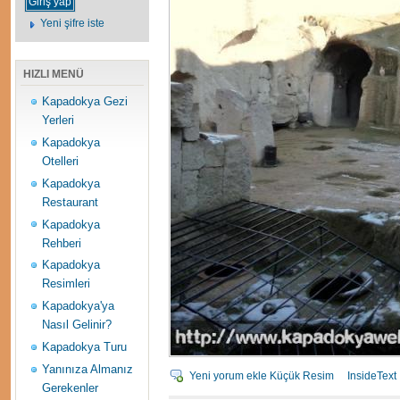
Yeni şifre iste
HIZLI MENÜ
Kapadokya Gezi
Yerleri
Kapadokya
Otelleri
Kapadokya
Restaurant
Kapadokya
Rehberi
Kapadokya
Resimleri
Kapadokya'ya
Nasıl Gelinir?
Kapadokya Turu
Yanınıza Almanız
Yeni yorum ekle
Küçük Resim
InsideText
Gerekenler