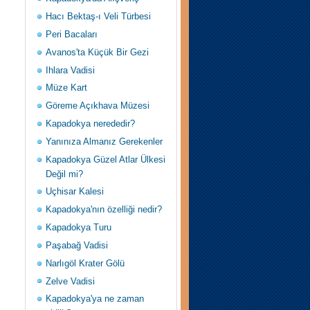
Hacı Bektaş-ı Veli Türbesi
Peri Bacaları
Avanos'ta Küçük Bir Gezi
Ihlara Vadisi
Müze Kart
Göreme Açıkhava Müzesi
Kapadokya nerededir?
Yanınıza Almanız Gerekenler
Kapadokya Güzel Atlar Ülkesi
Değil mi?
Uçhisar Kalesi
Kapadokya'nın özelliği nedir?
Kapadokya Turu
Paşabağ Vadisi
Narlıgöl Krater Gölü
Zelve Vadisi
Kapadokya'ya ne zaman