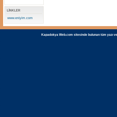
LİNKLER
www.eniyim.com
Kapadokya Web.com sitesinde bulunan tüm yazı ve fot