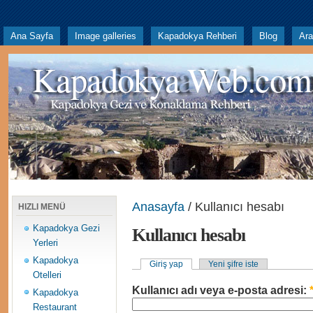
Ana Sayfa
Image galleries
Kapadokya Rehberi
Blog
Ar
Kapadokya Web.com
Anasayfa
/ Kullanıcı hesabı
HIZLI MENÜ
Kapadokya Gezi
Kullanıcı hesabı
Yerleri
Kapadokya
Giriş yap
Yeni şifre iste
Otelleri
Kullanıcı adı veya e-posta adresi:
Kapadokya
Restaurant