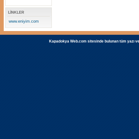
LİNKLER
www.eniyim.com
Kapadokya Web.com sitesinde bulunan tüm yazı ve fot