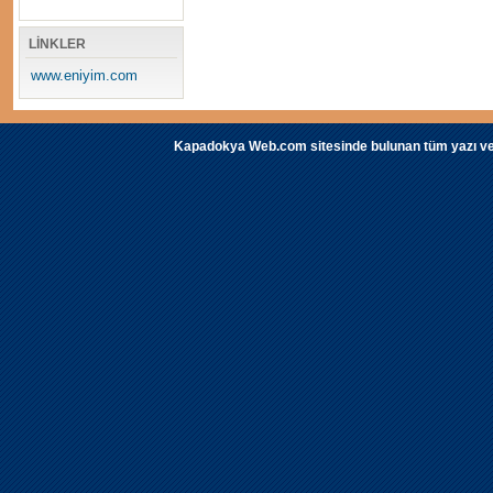
LİNKLER
www.eniyim.com
Kapadokya Web.com sitesinde bulunan tüm yazı ve fot