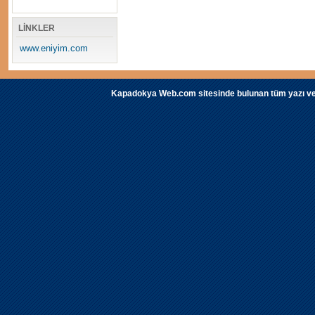
LİNKLER
www.eniyim.com
Kapadokya Web.com sitesinde bulunan tüm yazı ve fot